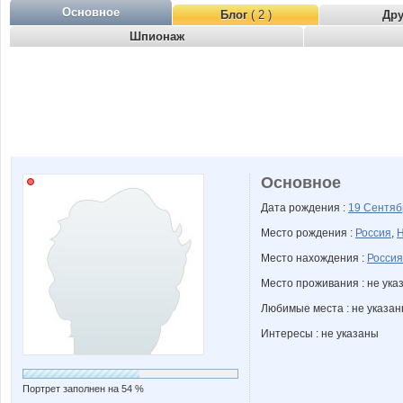
Основное
Блог
( 2 )
Др
Шпионаж
Основное
Дата рождения :
19 Сентя
Место рождения :
Россия
,
Н
Место нахождения :
Россия
Место проживания : не ука
Любимые места : не указа
Интересы : не указаны
Портрет заполнен на 54 %