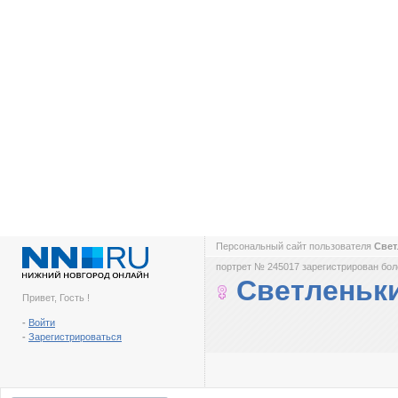
Персональный сайт пользователя
Све
портрет № 245017 зарегистрирован боле
Светленьк
Привет, Гость !
-
Войти
-
Зарегистрироваться