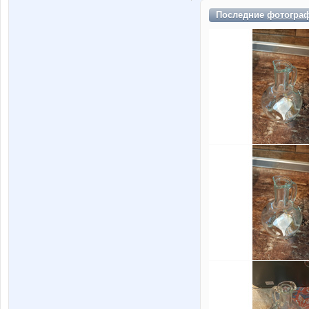
Последние
фотогра